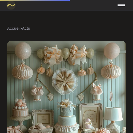
Accueil
›
Actu