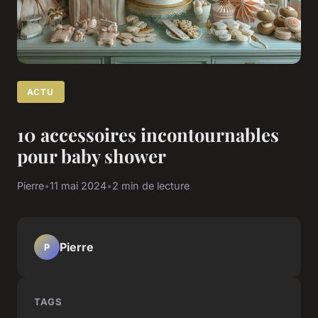
ACTU
10 accessoires incontournables
pour baby shower
Pierre
•
11 mai 2024
•
2 min de lecture
Pierre
P
TAGS