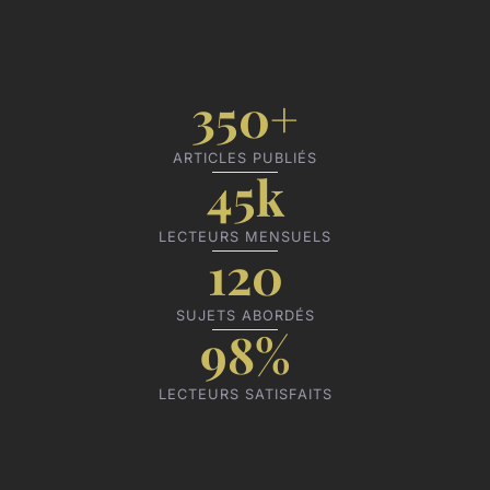
350+
ARTICLES PUBLIÉS
45k
LECTEURS MENSUELS
120
SUJETS ABORDÉS
98%
LECTEURS SATISFAITS