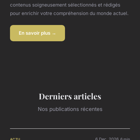
contenus soigneusement sélectionnés et rédigés
pour enrichir votre compréhension du monde actuel.
En savoir plus →
Derniers articles
Nos publications récentes
6 Dec. 2026
6 min
ACTU