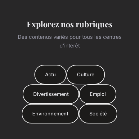
Explorez nos rubriques
Des contenus variés pour tous les centres
d'intérêt
Actu
Culture
Divertissement
Emploi
Environnement
Société