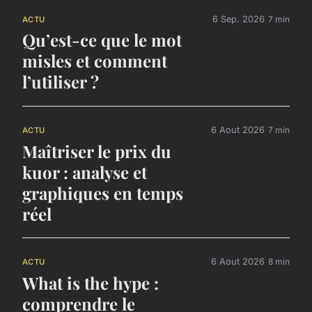
6 Sep. 2026
7 min
ACTU
Qu’est-ce que le mot
misles et comment
l’utiliser ?
6 Aout 2026
7 min
ACTU
Maîtriser le prix du
kuor : analyse et
graphiques en temps
réel
6 Aout 2026
8 min
ACTU
What is the hype :
comprendre le