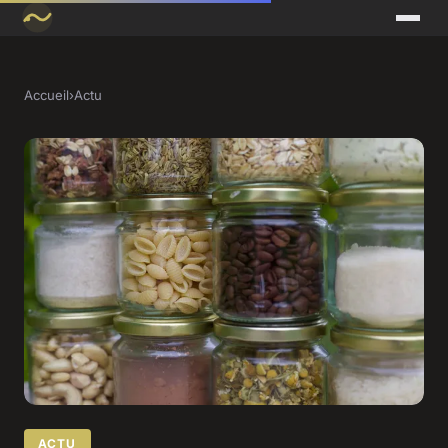
Accueil
›
Actu
ACTU