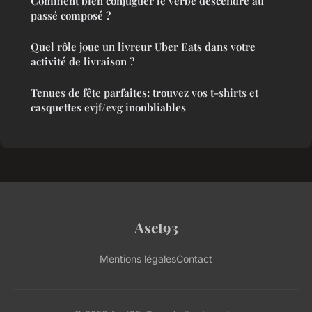
Comment bien conjuguer le verbe descendre au
passé composé ?
Quel rôle joue un livreur Uber Eats dans votre
activité de livraison ?
Tenues de fête parfaites: trouvez vos t-shirts et
casquettes evjf/evg inoubliables
Aset93
Mentions légales
Contact