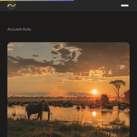
Accueil
›
Actu