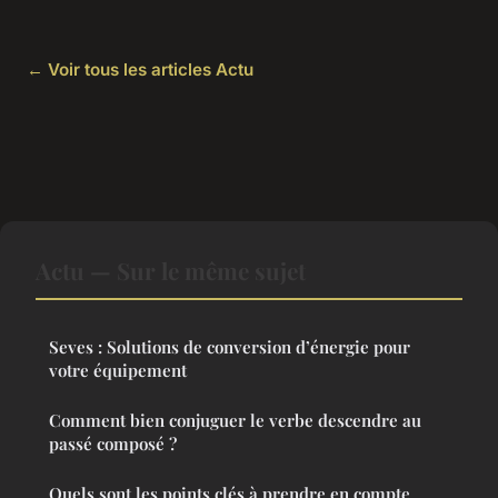
← Voir tous les articles Actu
Actu — Sur le même sujet
Seves : Solutions de conversion d’énergie pour
votre équipement
Comment bien conjuguer le verbe descendre au
passé composé ?
Quels sont les points clés à prendre en compte