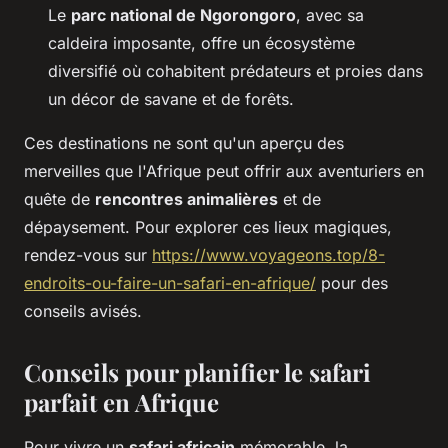
Le
parc national de Ngorongoro
, avec sa
caldeira imposante, offre un écosystème
diversifié où cohabitent prédateurs et proies dans
un décor de savane et de forêts.
Ces destinations ne sont qu'un aperçu des
merveilles que l'Afrique peut offrir aux aventuriers en
quête de
rencontres animalières
et de
dépaysement. Pour explorer ces lieux magiques,
rendez-vous sur
https://www.voyageons.top/8-
endroits-ou-faire-un-safari-en-afrique/
pour des
conseils avisés.
Conseils pour planifier le safari
parfait en Afrique
Pour vivre un
safari africain
mémorable, la