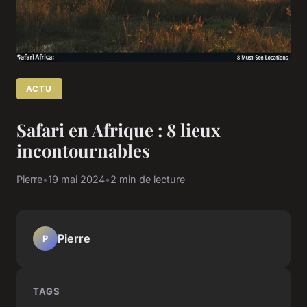
ACTU
Safari en Afrique : 8 lieux
incontournables
Pierre
•
19 mai 2024
•
2 min de lecture
Pierre
P
TAGS