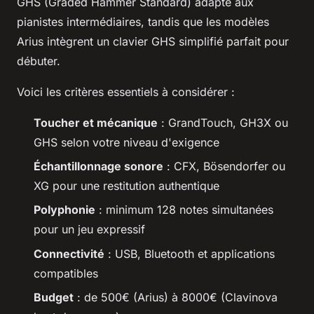
GHS (Graded Hammer Standard) adapté aux
pianistes intermédiaires, tandis que les modèles
Arius intègrent un clavier GHS simplifié parfait pour
débuter.
Voici les critères essentiels à considérer :
Toucher et mécanique
: GrandTouch, GH3X ou
GHS selon votre niveau d'exigence
Échantillonnage sonore
: CFX, Bösendorfer ou
XG pour une restitution authentique
Polyphonie
: minimum 128 notes simultanées
pour un jeu expressif
Connectivité
: USB, Bluetooth et applications
compatibles
Budget
: de 500€ (Arius) à 8000€ (Clavinova